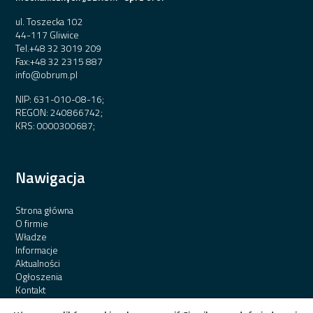
ul. Toszecka 102
44-117 Gliwice
Tel.
+48 32 3019 209
Fax:
+48 32 2315 887
info@obrum.pl
NIP: 631-010-08-16;
REGON: 240866742;
KRS: 0000300687;
Nawigacja
Strona główna
O firmie
Władze
Informacje
Aktualności
Ogłoszenia
Kontakt