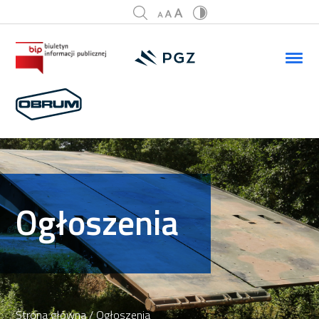
Ogłoszenia
Strona główna
/ Ogłoszenia