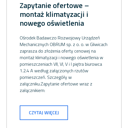
Zapytanie ofertowe –
montaż klimatyzacji i
nowego oświetlenia
Ośrodek Badawczo Rozwojowy Urządzeń
Mechanicznych OBRUM sp. z o. o. w Gliwicach
zaprasza do złożenia oferty cenowej na
montaż klimatyzacji i nowego oświetlenia w
pomieszczeniach VII, VI, V i I piętra biurowca
1.2.4 A według załączonych rzutów
pomieszczeń. Szczegóły w
załączniku.Zapytanie ofertowe wraz z
załącznikiem:
CZYTAJ WIĘCEJ